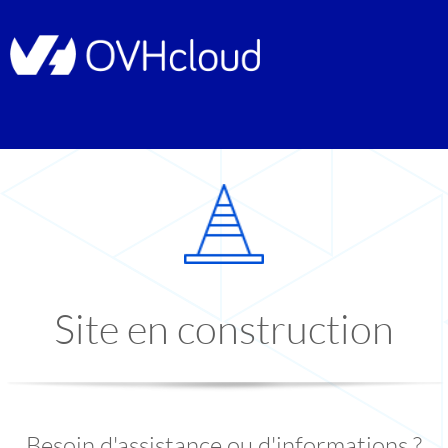
Site en construction
Besoin d'assistance ou d'informations ?